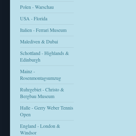
Polen - Warschau
USA - Florida
Italien - Ferrari Museum
Malediven & Dubai
Schottland - Highlands &
Edinburgh
Mainz -
Rosenmontagsumzug
Ruhrgebiet - Christo &
Bergbau Museum
Halle - Gerry Weber Tennis
Open
England - London &
Windsor