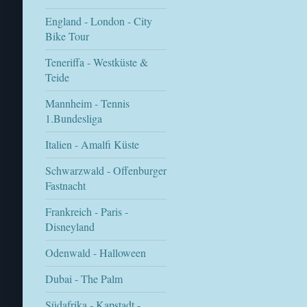
England - London - City
Bike Tour
Teneriffa - Westküste &
Teide
Mannheim - Tennis
1.Bundesliga
Italien - Amalfi Küste
Schwarzwald - Offenburger
Fastnacht
Frankreich - Paris -
Disneyland
Odenwald - Halloween
Dubai - The Palm
Südafrika - Kapstadt -