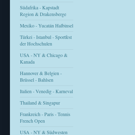
Südafrika - Kapstadt
Region & Drakensberge
Mexiko - Yucatán Halbinsel
Türkei - Istanbul - Sportfest
der Hochschulen
USA - NY & Chicago &
Kanada
Hannover & Belgien -
Brüssel - Bahlsen
Italien - Venedig - Karneval
Thailand & Singapur
Frankreich - Paris - Tennis
French Open
USA - NY & Südwesten