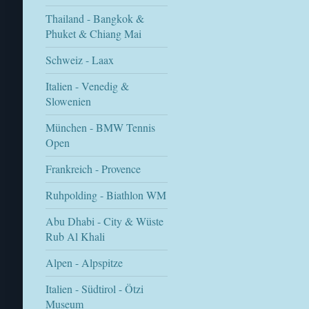
Thailand - Bangkok &
Phuket & Chiang Mai
Schweiz - Laax
Italien - Venedig &
Slowenien
München - BMW Tennis
Open
Frankreich - Provence
Ruhpolding - Biathlon WM
Abu Dhabi - City & Wüste
Rub Al Khali
Alpen - Alpspitze
Italien - Südtirol - Ötzi
Museum