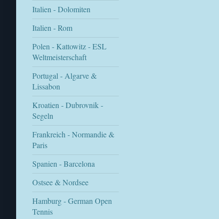
Italien - Dolomiten
Italien - Rom
Polen - Kattowitz - ESL
Weltmeisterschaft
Portugal - Algarve &
Lissabon
Kroatien - Dubrovnik -
Segeln
Frankreich - Normandie &
Paris
Spanien - Barcelona
Ostsee & Nordsee
Hamburg - German Open
Tennis