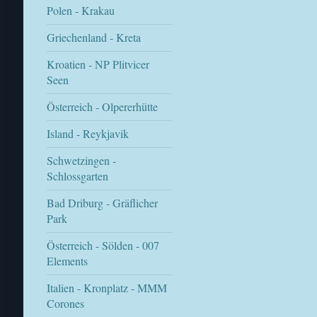
Polen - Krakau
Griechenland - Kreta
Kroatien - NP Plitvicer
Seen
Österreich - Olpererhütte
Island - Reykjavik
Schwetzingen -
Schlossgarten
Bad Driburg - Gräflicher
Park
Österreich - Sölden - 007
Elements
Italien - Kronplatz - MMM
Corones