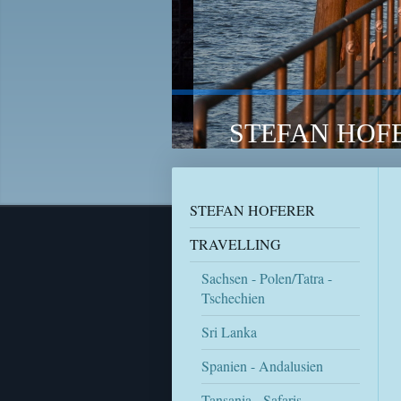
STEFAN HOFE
STEFAN HOFERER
TRAVELLING
Sachsen - Polen/Tatra -
Tschechien
Sri Lanka
Spanien - Andalusien
Tansania - Safaris