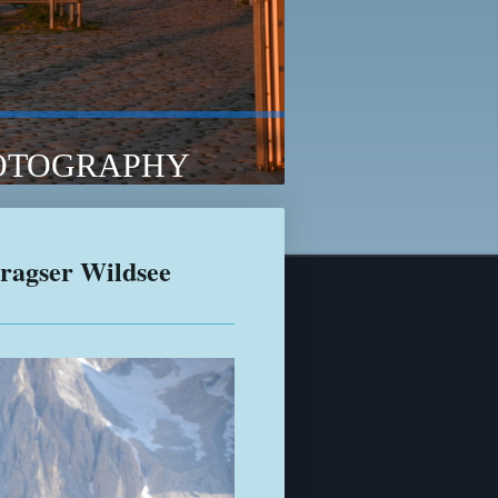
TOGRAPHY
Pragser Wildsee