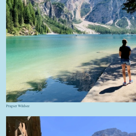
Pragser Wildsee