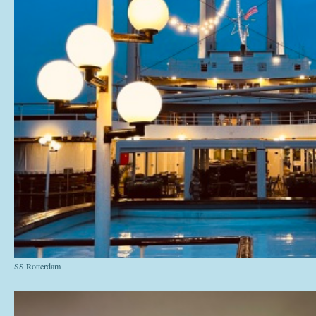
SS Rotterdam