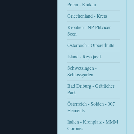
Polen - Krakau
Griechenland - Kreta
Kroatien - NP Plitvicer
Seen
Österreich - Olpererhütte
Island - Reykjavik
Schwetzingen -
Schlossgarten
Bad Driburg - Gräflicher
Park
Österreich - Sölden - 007
Elements
Italien - Kronplatz - MMM
Corones