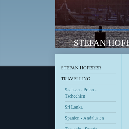
STEFAN HOFE
STEFAN HOFERER
TRAVELLING
Sachsen - Polen -
Tschechien
Sri Lanka
Spanien - Andalusien
Tansania - Safaris