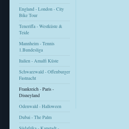
England - London - City
Bike Tour
Teneriffa - Westküste &
Teide
Mannheim - Tennis
1.Bundesliga
Italien - Amalfi Küste
Schwarzwald - Offenburger
Fastnacht
Frankreich - Paris -
Disneyland
Odenwald - Halloween
Dubai - The Palm
Südafrika - Kapstadt -