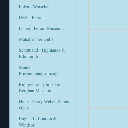
Polen - Warschau
USA - Florida
Italien - Ferrari Museum
Malediven & Dubai
Schottland - Highlands &
Edinburgh
Mainz -
Rosenmontagsumzug
Ruhrgebiet - Christo &
Bergbau Museum
Halle - Gerry Weber Tennis
Open
England - London &
Windsor