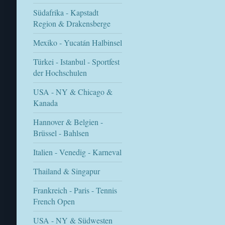
Südafrika - Kapstadt
Region & Drakensberge
Mexiko - Yucatán Halbinsel
Türkei - Istanbul - Sportfest
der Hochschulen
USA - NY & Chicago &
Kanada
Hannover & Belgien -
Brüssel - Bahlsen
Italien - Venedig - Karneval
Thailand & Singapur
Frankreich - Paris - Tennis
French Open
USA - NY & Südwesten