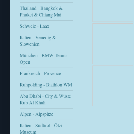
Thailand - Bangkok &
Phuket & Chiang Mai
Schweiz - Laax
Italien - Venedig &
Slowenien
München - BMW Tennis
Open
Frankreich - Provence
Ruhpolding - Biathlon WM
Abu Dhabi - City & Wüste
Rub Al Khali
Alpen - Alpspitze
Italien - Südtirol - Ötzi
Museum