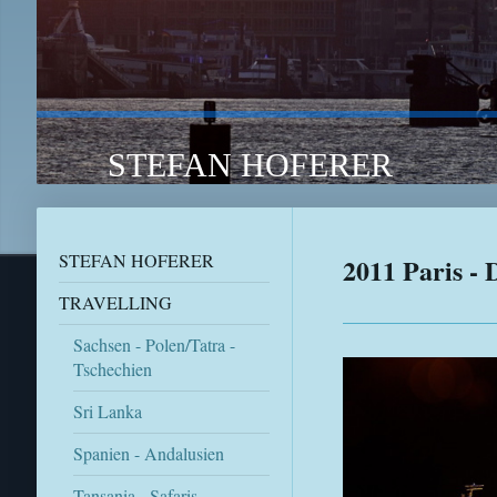
STEFAN HOFERER TRA
STEFAN HOFERER
2011 Paris - 
TRAVELLING
Sachsen - Polen/Tatra -
Tschechien
Sri Lanka
Spanien - Andalusien
Tansania - Safaris