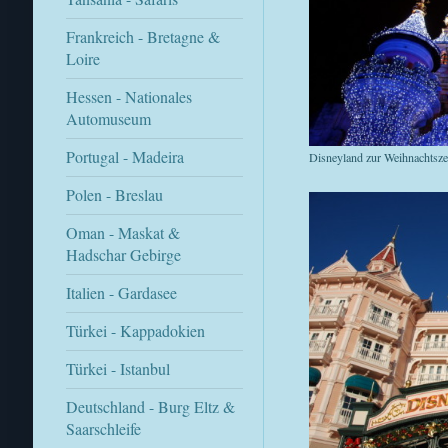
Frankreich - Bretagne &
Loire
Hessen - Nationales
Automuseum
Portugal - Madeira
Disneyland zur Weihnachtsze
Polen - Breslau
Oman - Maskat &
Hadschar Gebirge
Italien - Gardasee
Türkei - Kappadokien
Türkei - Istanbul
Deutschland - Burg Eltz &
Saarschleife