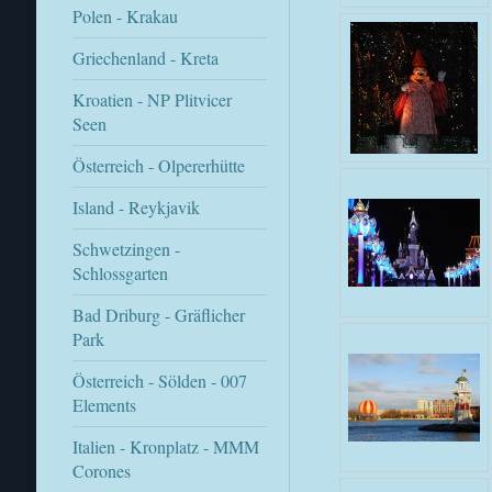
Polen - Krakau
Griechenland - Kreta
Kroatien - NP Plitvicer
Seen
Österreich - Olpererhütte
Island - Reykjavik
Schwetzingen -
Schlossgarten
Bad Driburg - Gräflicher
Park
Österreich - Sölden - 007
Elements
Italien - Kronplatz - MMM
Corones