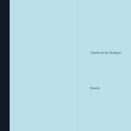
Setenil de las Bodegas
Ronda