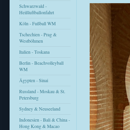
Schwarzwald -
Heißluftballonfahrt
Köln - Fußball WM
Tschechien - Prag &
Westböhmen
Italien - Toskana
Berlin - Beachvolleyball
WM
Ägypten - Sinai
Russland - Moskau & St.
Petersburg
Sydney & Neuseeland
Indonesien - Bali & China -
Hong Kong & Macao