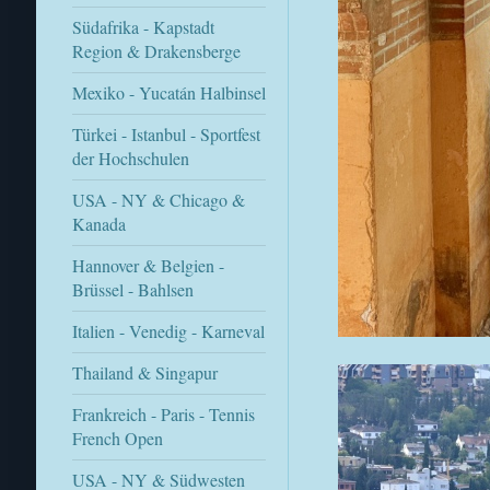
Südafrika - Kapstadt
Region & Drakensberge
Mexiko - Yucatán Halbinsel
Türkei - Istanbul - Sportfest
der Hochschulen
USA - NY & Chicago &
Kanada
Hannover & Belgien -
Brüssel - Bahlsen
Italien - Venedig - Karneval
Thailand & Singapur
Frankreich - Paris - Tennis
French Open
USA - NY & Südwesten