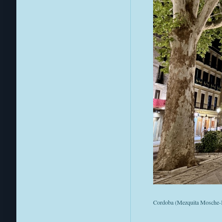
Cordoba (Mezquita Mosche-K