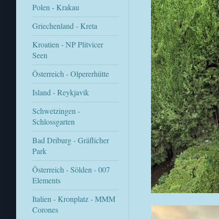
Polen - Krakau
Griechenland - Kreta
Kroatien - NP Plitvicer
Seen
Österreich - Olpererhütte
Island - Reykjavik
Schwetzingen -
Schlossgarten
Bad Driburg - Gräflicher
Park
Österreich - Sölden - 007
Elements
Italien - Kronplatz - MMM
Corones