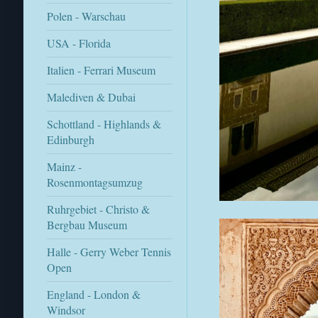
Polen - Warschau
USA - Florida
Italien - Ferrari Museum
Malediven & Dubai
Schottland - Highlands &
Edinburgh
Mainz -
Rosenmontagsumzug
Ruhrgebiet - Christo &
Bergbau Museum
Halle - Gerry Weber Tennis
Open
England - London &
Windsor