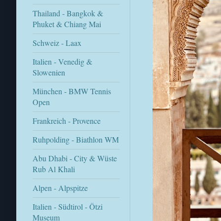
Thailand - Bangkok &
Phuket & Chiang Mai
Schweiz - Laax
Italien - Venedig &
Slowenien
München - BMW Tennis
Open
Frankreich - Provence
Ruhpolding - Biathlon WM
Abu Dhabi - City & Wüste
Rub Al Khali
Alpen - Alpspitze
Italien - Südtirol - Ötzi
Museum