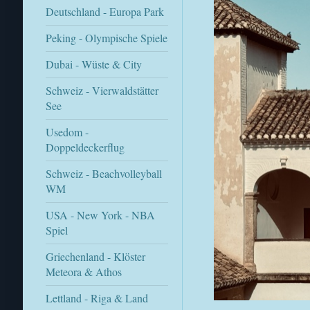
Deutschland - Europa Park
Peking - Olympische Spiele
Dubai - Wüste & City
Schweiz - Vierwaldstätter
See
Usedom -
Doppeldeckerflug
Schweiz - Beachvolleyball
WM
USA - New York - NBA
Spiel
Griechenland - Klöster
Meteora & Athos
Lettland - Riga & Land