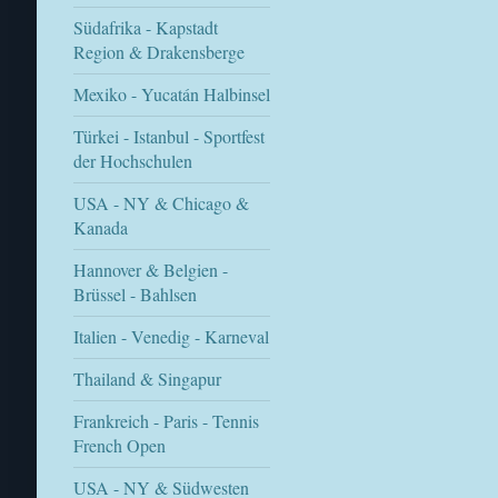
Südafrika - Kapstadt
Region & Drakensberge
Mexiko - Yucatán Halbinsel
Türkei - Istanbul - Sportfest
der Hochschulen
USA - NY & Chicago &
Kanada
Hannover & Belgien -
Brüssel - Bahlsen
Italien - Venedig - Karneval
Thailand & Singapur
Frankreich - Paris - Tennis
French Open
USA - NY & Südwesten