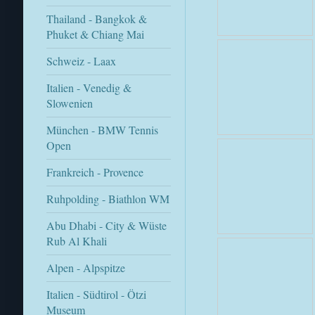
Thailand - Bangkok &
Phuket & Chiang Mai
Schweiz - Laax
Italien - Venedig &
Slowenien
München - BMW Tennis
Open
Frankreich - Provence
Ruhpolding - Biathlon WM
Abu Dhabi - City & Wüste
Rub Al Khali
Alpen - Alpspitze
Italien - Südtirol - Ötzi
Museum