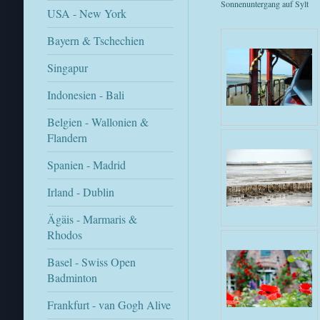
Sonnenuntergang auf Sylt
USA - New York
Bayern & Tschechien
Singapur
Indonesien - Bali
Belgien - Wallonien &
Flandern
Spanien - Madrid
Irland - Dublin
Ägäis - Marmaris &
Rhodos
Basel - Swiss Open
Badminton
Frankfurt - van Gogh Alive