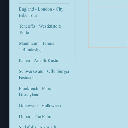
England - London - City
Bike Tour
Teneriffa - Westküste &
Teide
Mannheim - Tennis
1.Bundesliga
Italien - Amalfi Küste
Schwarzwald - Offenburger
Fastnacht
Frankreich - Paris -
Disneyland
Odenwald - Halloween
Dubai - The Palm
Südafrika - Kapstadt -