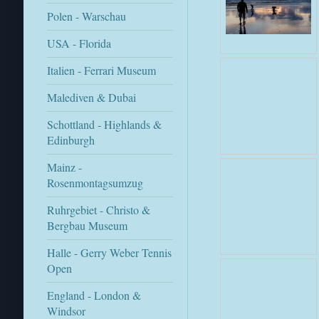
Polen - Warschau
USA - Florida
Italien - Ferrari Museum
Malediven & Dubai
Schottland - Highlands &
Edinburgh
Mainz -
Rosenmontagsumzug
Ruhrgebiet - Christo &
Bergbau Museum
Halle - Gerry Weber Tennis
Open
England - London &
Windsor