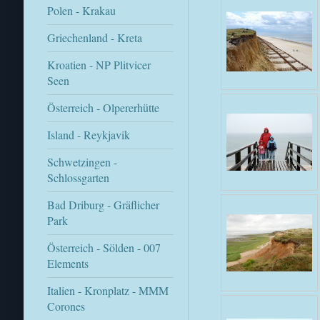
Polen - Krakau
Griechenland - Kreta
Kroatien - NP Plitvicer
Seen
Österreich - Olpererhütte
Island - Reykjavik
Schwetzingen -
Schlossgarten
Bad Driburg - Gräflicher
Park
Österreich - Sölden - 007
Elements
Italien - Kronplatz - MMM
Corones