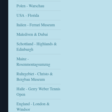
Polen - Warschau
USA - Florida
Italien - Ferrari Museum
Malediven & Dubai
Schottland - Highlands &
Edinburgh
Mainz -
Rosenmontagsumzug
Ruhrgebiet - Christo &
Bergbau Museum
Halle - Gerry Weber Tennis
Open
England - London &
Windsor