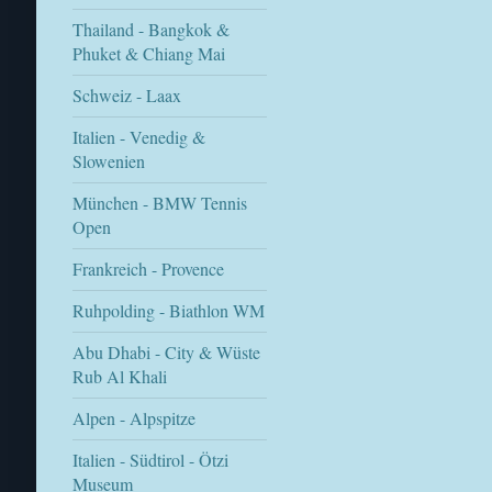
Thailand - Bangkok &
Phuket & Chiang Mai
Schweiz - Laax
Italien - Venedig &
Slowenien
München - BMW Tennis
Open
Frankreich - Provence
Ruhpolding - Biathlon WM
Abu Dhabi - City & Wüste
Rub Al Khali
Alpen - Alpspitze
Italien - Südtirol - Ötzi
Museum