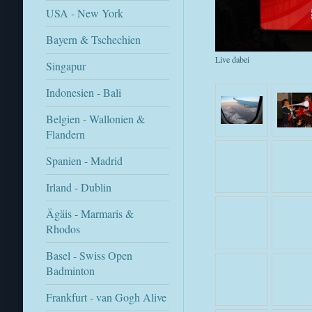
USA - New York
Bayern & Tschechien
Live dabei
Singapur
Indonesien - Bali
Belgien - Wallonien &
Flandern
Spanien - Madrid
Irland - Dublin
Ägäis - Marmaris &
Rhodos
Basel - Swiss Open
Badminton
Frankfurt - van Gogh Alive