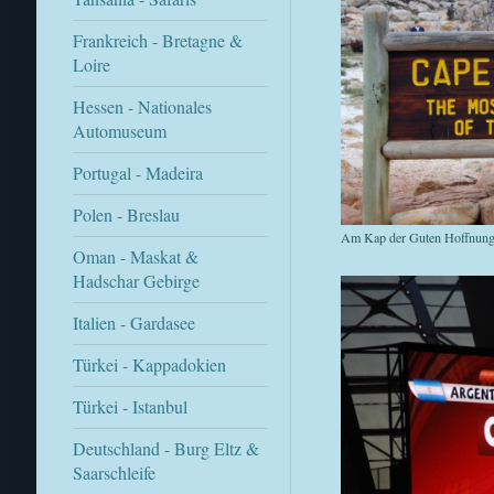
Frankreich - Bretagne &
Loire
Hessen - Nationales
Automuseum
Portugal - Madeira
Polen - Breslau
Am Kap der Guten Hoffnun
Oman - Maskat &
Hadschar Gebirge
Italien - Gardasee
Türkei - Kappadokien
Türkei - Istanbul
Deutschland - Burg Eltz &
Saarschleife