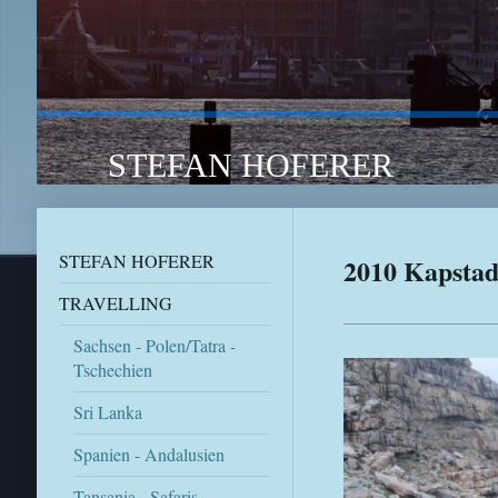
STEFAN HOFERER TRA
STEFAN HOFERER
2010 Kapstad
TRAVELLING
Sachsen - Polen/Tatra -
Tschechien
Sri Lanka
Spanien - Andalusien
Tansania - Safaris