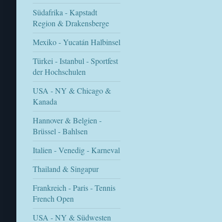
Südafrika - Kapstadt
Region & Drakensberge
Mexiko - Yucatán Halbinsel
Türkei - Istanbul - Sportfest
der Hochschulen
USA - NY & Chicago &
Kanada
Hannover & Belgien -
Brüssel - Bahlsen
Italien - Venedig - Karneval
Thailand & Singapur
Frankreich - Paris - Tennis
French Open
USA - NY & Südwesten