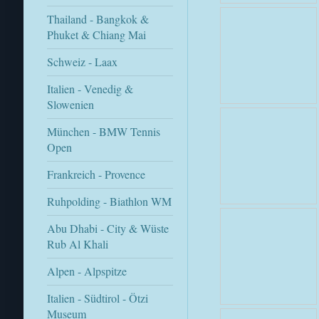
Thailand - Bangkok &
Phuket & Chiang Mai
Schweiz - Laax
Italien - Venedig &
Slowenien
München - BMW Tennis
Open
Frankreich - Provence
Ruhpolding - Biathlon WM
Abu Dhabi - City & Wüste
Rub Al Khali
Alpen - Alpspitze
Italien - Südtirol - Ötzi
Museum