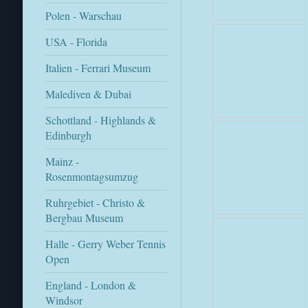
Polen - Warschau
USA - Florida
Italien - Ferrari Museum
Malediven & Dubai
Schottland - Highlands &
Edinburgh
Mainz -
Rosenmontagsumzug
Ruhrgebiet - Christo &
Bergbau Museum
Halle - Gerry Weber Tennis
Open
England - London &
Windsor