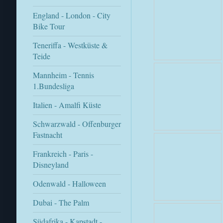
England - London - City
Bike Tour
Teneriffa - Westküste &
Teide
Mannheim - Tennis
1.Bundesliga
Italien - Amalfi Küste
Schwarzwald - Offenburger
Fastnacht
Frankreich - Paris -
Disneyland
Odenwald - Halloween
Dubai - The Palm
Südafrika - Kapstadt -