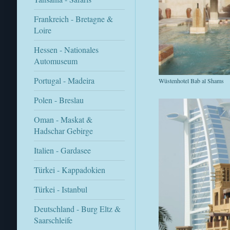
Frankreich - Bretagne &
Loire
Hessen - Nationales
Automuseum
Portugal - Madeira
Wüstenhotel Bab al Shams
Polen - Breslau
Oman - Maskat &
Hadschar Gebirge
Italien - Gardasee
Türkei - Kappadokien
Türkei - Istanbul
Deutschland - Burg Eltz &
Saarschleife