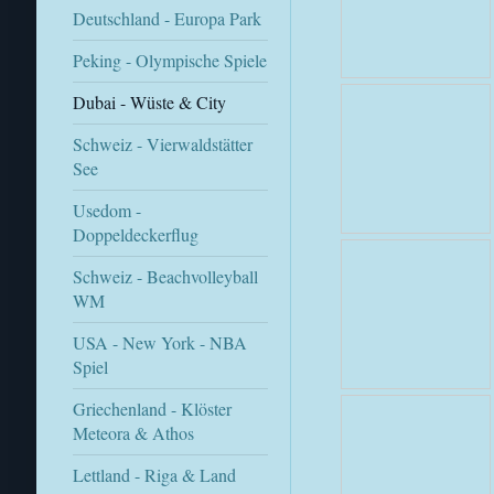
Deutschland - Europa Park
Peking - Olympische Spiele
Dubai - Wüste & City
Schweiz - Vierwaldstätter
See
Usedom -
Doppeldeckerflug
Schweiz - Beachvolleyball
WM
USA - New York - NBA
Spiel
Griechenland - Klöster
Meteora & Athos
Lettland - Riga & Land