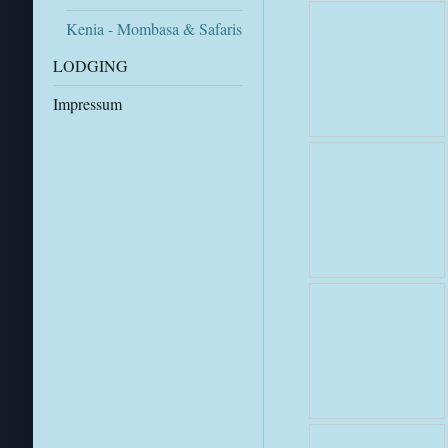
Kenia - Mombasa & Safaris
LODGING
Impressum