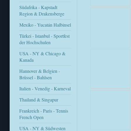
Südafrika - Kapstadt
Region & Drakensberge
Mexiko - Yucatán Halbinsel
Türkei - Istanbul - Sportfest
der Hochschulen
USA - NY & Chicago &
Kanada
Hannover & Belgien -
Brüssel - Bahlsen
Italien - Venedig - Karneval
Thailand & Singapur
Frankreich - Paris - Tennis
French Open
USA - NY & Südwesten