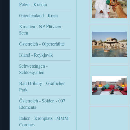
Polen - Krakau
Griechenland - Kreta
Kroatien - NP Plitvicer
Seen
Österreich - Olpererhütte
Island - Reykjavik
Schwetzingen -
Schlossgarten
Bad Driburg - Gräflicher
Park
Österreich - Sölden - 007
Elements
Italien - Kronplatz - MMM
Corones